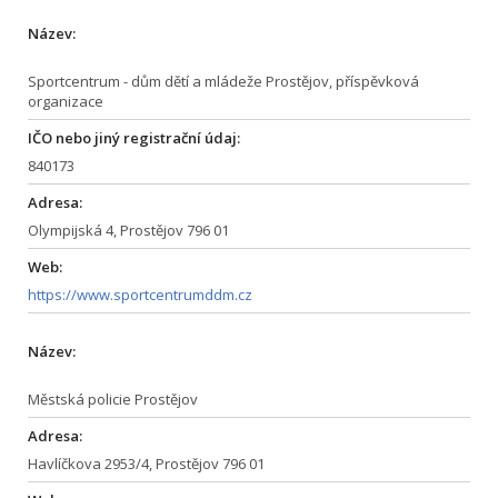
Název:
Sportcentrum - dům dětí a mládeže Prostějov, příspěvková
organizace
IČO nebo jiný registrační údaj:
840173
Adresa:
Olympijská 4, Prostějov 796 01
Web:
https://www.sportcentrumddm.cz
Název:
Městská policie Prostějov
Adresa:
Havlíčkova 2953/4, Prostějov 796 01