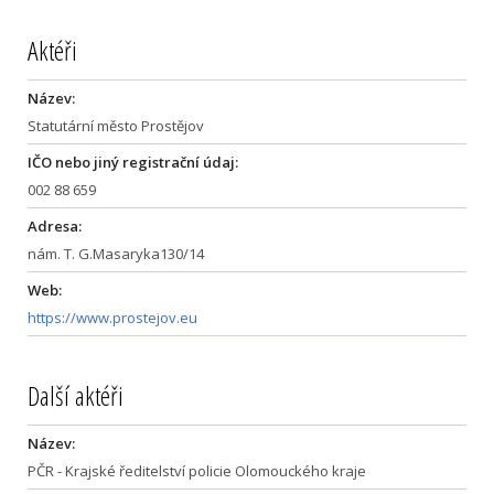
Aktéři
Název:
Statutární město Prostějov
IČO nebo jiný registrační údaj:
002 88 659
Adresa:
nám. T. G.Masaryka130/14
Web:
https://www.prostejov.eu
Další aktéři
Název:
PČR - Krajské ředitelství policie Olomouckého kraje