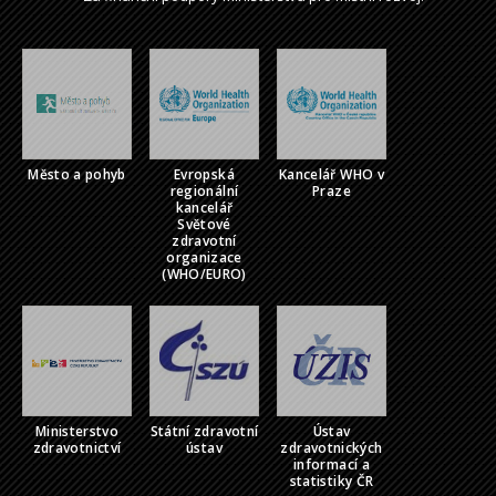
Město a pohyb
Evropská
Kancelář WHO v
regionální
Praze
kancelář
Světové
zdravotní
organizace
(WHO/EURO)
Ministerstvo
Státní zdravotní
Ústav
zdravotnictví
ústav
zdravotnických
informací a
statistiky ČR