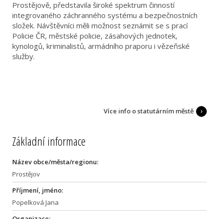
Prostějově, představila široké spektrum činností
integrovaného záchranného systému a bezpečnostních
složek. Návštěvníci měli možnost seznámit se s prací
Policie ČR, městské policie, zásahových jednotek,
kynologů, kriminalistů, armádního praporu i vězeňské
služby.
Více info o statutárním městě
Základní informace
Název obce/města/regionu:
Prostějov
Příjmení, jméno:
Popelková Jana
Organizace: