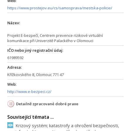
Web:
https://www.prostejov.eu/cs/samosprava/mestska-policie/
Název:
Projekt E-bezpečí, Centrem prevence rizikové virtuální
komunikace při Univerzitě Palackého v Olomouci
IČO nebo jiný registrační údaj:
61989592
Adresa:
Křížkovského 8, Olomouc 771 47
Web:
http://www.e-bezpeci.cz/
Detailně zpracované dobré praxe
Související témata ...
Krizový systém; katastrofy a ohrožení bezpečnosti,