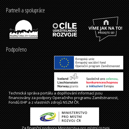
Partneři a spolupráce
Podpořeno
Technická správa
portálu
a doplňování informací jsou
financovány za podpory Operačního programu Zaměstnanost,
Fondů EHP a z vlastních zdrojů NSZM ČR.
Za finanční podpory Ministerstva pro místní rozvoj.