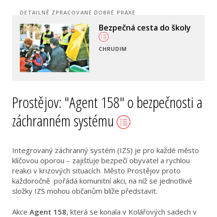
DETAILNĚ ZPRACOVANÉ DOBRÉ PRAXE
Bezpečná cesta do školy
CHRUDIM
Prostějov: "Agent 158" o bezpečnosti a
záchranném systému
Integrovaný záchranný systém (IZS) je pro každé město
klíčovou oporou – zajišťuje bezpečí obyvatel a rychlou
reakci v krizových situacích. Město Prostějov proto
každoročně pořádá komunitní akci, na níž se jednotlivé
složky IZS mohou občanům blíže představit.
Akce
Agent 158
, která se konala v Kolářových sadech v