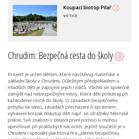
Koupací biotop Pilař
VOTICE
Chrudim: Bezpečná cesta do školy
Projekt je určen dětem, které navštěvují mateřské a
základní školy v Chrudimi. Důležitým předpokladem u
mladších dětí je zapojení jejich rodičů. Všichni se společně
zamýšlí nad nebezpečnými místy, která děti potkávají při
každodenní cestě do školy. O zásadách bezpečného
pohybu na silnici, zásadách přecházení či správném
vybavení kol pak diskutují děti např. se strážníky Městské
policie. Své znalosti v oblasti první pomoci si mohou
upevňovat při praktických nácvicích, jejichž součástí je v
Chrudimi i speciální plachtová hra „Jdeme bezpečnou