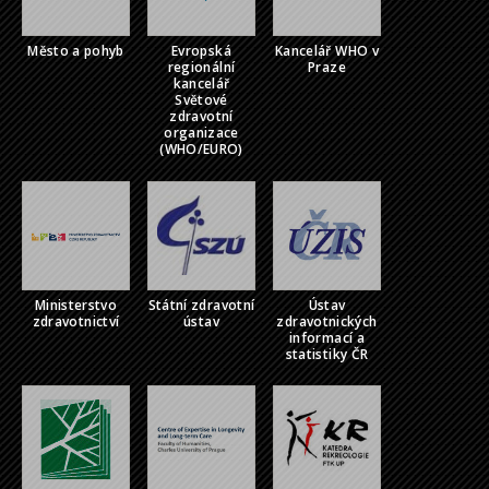
Město a pohyb
Evropská
Kancelář WHO v
regionální
Praze
kancelář
Světové
zdravotní
organizace
(WHO/EURO)
Ministerstvo
Státní zdravotní
Ústav
zdravotnictví
ústav
zdravotnických
informací a
statistiky ČR