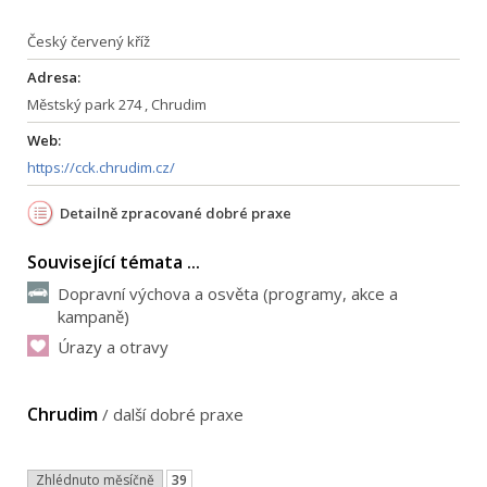
Český červený kříž
Adresa:
Městský park 274 , Chrudim
Web:
https://cck.chrudim.cz/
Detailně zpracované dobré praxe
Související témata ...
Dopravní výchova a osvěta (programy, akce a
kampaně)
Úrazy a otravy
Chrudim
/
další dobré praxe
Zhlédnuto měsíčně
39