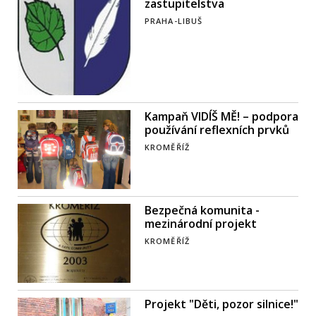
zastupitelstva
PRAHA-LIBUŠ
Kampaň VIDÍŠ MĚ! – podpora
používání reflexních prvků
KROMĚŘÍŽ
Bezpečná komunita -
mezinárodní projekt
KROMĚŘÍŽ
Projekt "Děti, pozor silnice!"