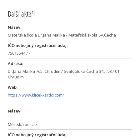
Další aktéři
Název:
Mateřská škola Dr.Jana Malíka / Mateřská škola Sv.Čecha
IČO nebo jiný registrační údaj:
75015544 / -
Adresa:
Dr.Jana Malíka 765, Chrudim / Svatopluka Čecha 345, 537 01
Chrudim
Web:
https://www.klicekksrdci.com/
Název:
Městská policie
IČO nebo jiný registrační údaj: