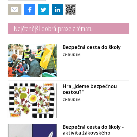
Poslat
Nejčtenější dobrá praxe z tématu
Bezpečná cesta do školy
CHRUDIM
Hra „Jdeme bezpečnou
cestou?“
CHRUDIM
Bezpečná cesta do školy -
aktivita žákovského