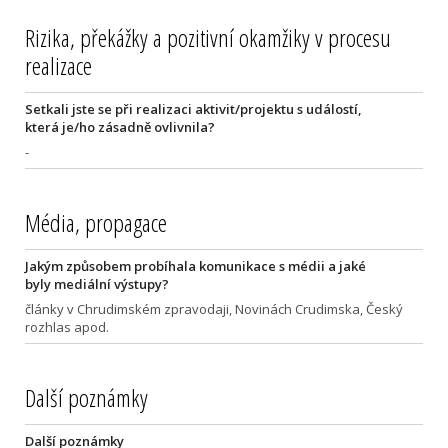
Rizika, překážky a pozitivní okamžiky v procesu
realizace
Setkali jste se při realizaci aktivit/projektu s událostí,
která je/ho zásadně ovlivnila?
-
Média, propagace
Jakým způsobem probíhala komunikace s médii a jaké
byly mediální výstupy?
články v Chrudimském zpravodaji, Novinách Crudimska, Český
rozhlas apod.
Další poznámky
Další poznámky