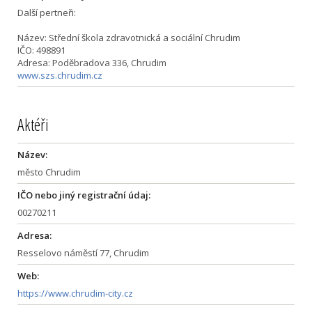
Další pertneři:
Název: Střední škola zdravotnická a sociální Chrudim
IČO: 498891
Adresa: Poděbradova 336, Chrudim
www.szs.chrudim.cz
Aktéři
Název:
město Chrudim
IČO nebo jiný registrační údaj:
00270211
Adresa:
Resselovo náměstí 77, Chrudim
Web:
https://www.chrudim-city.cz