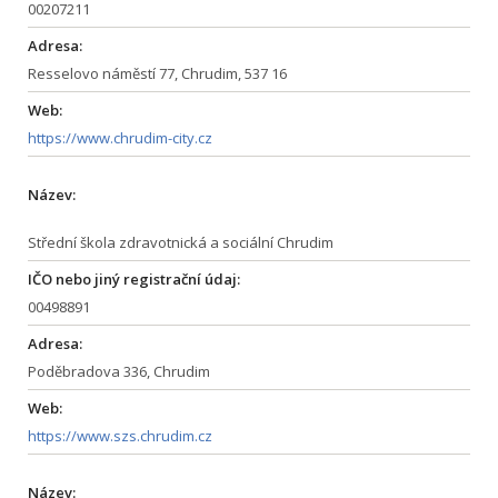
00207211
Adresa:
Resselovo náměstí 77, Chrudim, 537 16
Web:
https://www.chrudim-city.cz
Název:
Střední škola zdravotnická a sociální Chrudim
IČO nebo jiný registrační údaj:
00498891
Adresa:
Poděbradova 336, Chrudim
Web:
https://www.szs.chrudim.cz
Název: