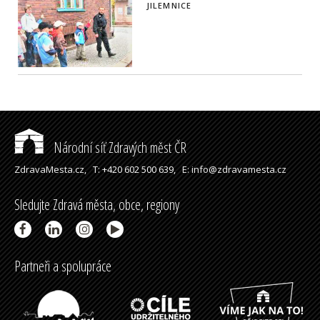
JILEMNICE
Národní síť Zdravých měst ČR
ZdravaMesta.cz,
T: +420 602 500 639,
E: info@zdravamesta.cz
Sledujte Zdravá města, obce, regiony
Partneři a spolupráce