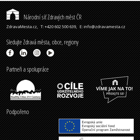
Národní síť Zdravých měst ČR
ZdravaMesta.cz,
T: +420 602 500 639,
E: info@zdravamesta.cz
Sledujte Zdravá města, obce, regiony
Partneři a spolupráce
Podpořeno