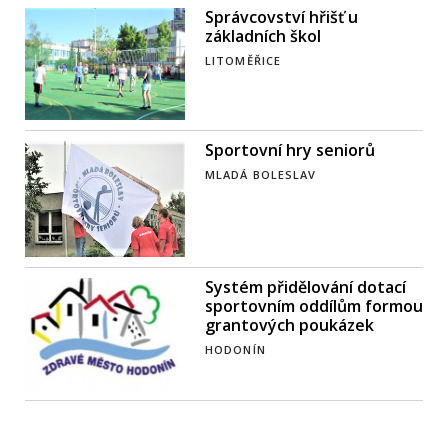
Správcovství hřišť u
základních škol
LITOMĚŘICE
Sportovní hry seniorů
MLADÁ BOLESLAV
Systém přidělování dotací
sportovním oddílům formou
grantových poukázek
HODONÍN