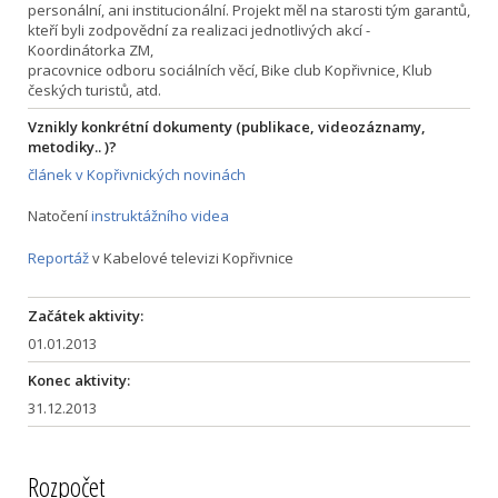
personální, ani institucionální. Projekt měl na starosti tým garantů,
kteří byli zodpovědní za realizaci jednotlivých akcí -
Koordinátorka ZM,
pracovnice odboru sociálních věcí, Bike club Kopřivnice, Klub
českých turistů, atd.
Vznikly konkrétní dokumenty (publikace, videozáznamy,
metodiky.. )?
článek v Kopřivnických novinách
Natočení
instruktážního videa
Reportáž
v Kabelové televizi Kopřivnice
Začátek aktivity:
01.01.2013
Konec aktivity:
31.12.2013
Rozpočet