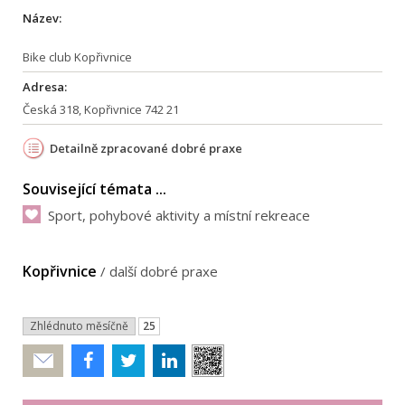
Název:
Bike club Kopřivnice
Adresa:
Česká 318, Kopřivnice 742 21
Detailně zpracované dobré praxe
Související témata ...
Sport, pohybové aktivity a místní rekreace
Kopřivnice
/
další dobré praxe
Zhlédnuto měsíčně
25
Poslat