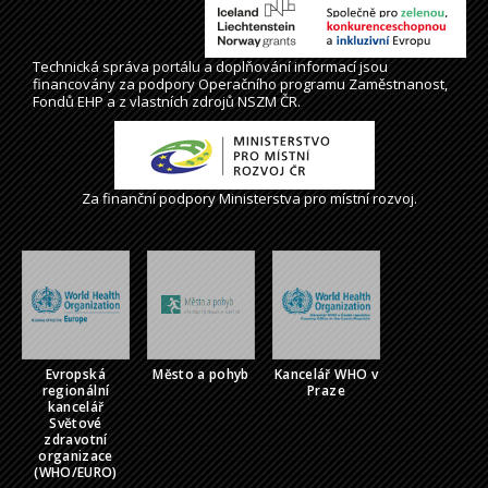
Technická správa
portálu
a doplňování informací jsou
financovány za podpory Operačního programu Zaměstnanost,
Fondů EHP a z vlastních zdrojů NSZM ČR.
Za finanční podpory Ministerstva pro místní rozvoj.
Evropská
Město a pohyb
Kancelář WHO v
regionální
Praze
kancelář
Světové
zdravotní
organizace
(WHO/EURO)