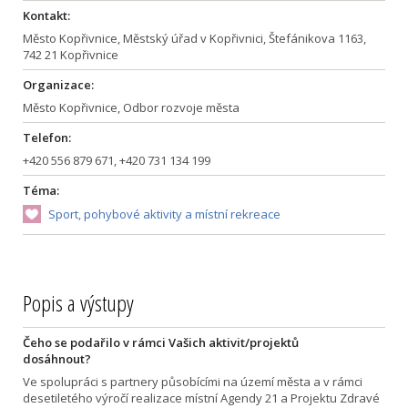
Kontakt:
Město Kopřivnice, Městský úřad v Kopřivnici, Štefánikova 1163,
742 21 Kopřivnice
Organizace:
Město Kopřivnice, Odbor rozvoje města
Telefon:
+420 556 879 671, +420 731 134 199
Téma:
Sport, pohybové aktivity a místní rekreace
Popis a výstupy
Čeho se podařilo v rámci Vašich aktivit/projektů
dosáhnout?
Ve spolupráci s partnery působícími na území města a v rámci
desetiletého výročí realizace místní Agendy 21 a Projektu Zdravé