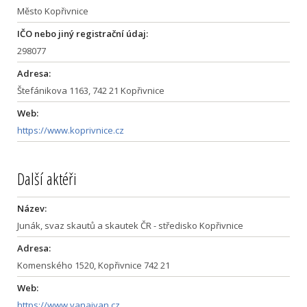
Město Kopřivnice
IČO nebo jiný registrační údaj:
298077
Adresa:
Štefánikova 1163, 742 21 Kopřivnice
Web:
https://www.koprivnice.cz
Další aktéři
Název:
Junák, svaz skautů a skautek ČR - středisko Kopřivnice
Adresa:
Komenského 1520, Kopřivnice 742 21
Web:
https://www.vanaivan.cz