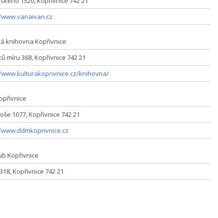
kého 1520, Kopřivnice 742 21
//www.vanaivan.cz
á knihovna Kopřivnice
ů míru 368, Kopřivnice 742 21
//www.kulturakoprivnice.cz/knihovna/
přivnice
roše 1077, Kopřivnice 742 21
//www.ddmkoprivnice.cz
lub Kopřivnice
318, Kopřivnice 742 21