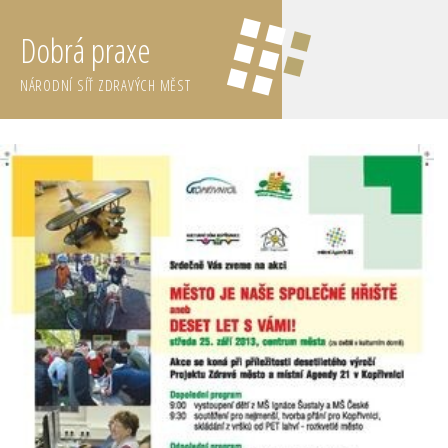
Dobrá praxe
NÁRODNÍ SÍŤ ZDRAVÝCH MĚST