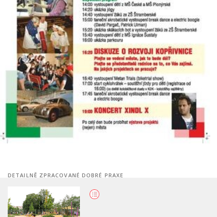
DETAILNĚ ZPRACOVANÉ DOBRÉ PRAXE
Projekt primární prevence "Hro
proti AIDS"