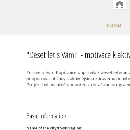
HLEDÁM
"Deset let s Vámi" - motivace k ak
Zdravé město Kopřivnice připravilo k desetiletému 
podporovat občany k aktivnějšímu zdravému pohybu,
Projekt byl finančně podpořen z dotačního program
Basic information
Name of the city/town/region: