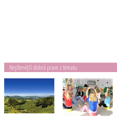
Nejčtenější dobrá praxe z tématu