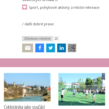
Sport, pohybové aktivity a místní rekreace
/
další dobré praxe
Zhlédnuto měsíčně
25
Poslat
Cyklostezka jako součást