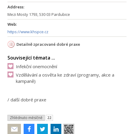
Address:
Mezi Mosty 1793, 530 03 Pardubice
Web:
https://www.khspce.cz
Detailně zpracované dobré praxe
Související témata ...
Infekční onemocnění
Vzdělávání a osvěta ke zdraví (programy, akce a
kampaně)
/
další dobré praxe
Zhlédnuto měsíčně
22
Poslat