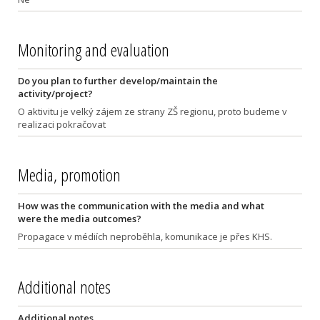
Monitoring and evaluation
Do you plan to further develop/maintain the
activity/project?
O aktivitu je velký zájem ze strany ZŠ regionu, proto budeme v
realizaci pokračovat
Media, promotion
How was the communication with the media and what
were the media outcomes?
Propagace v médiích neproběhla, komunikace je přes KHS.
Additional notes
Additional notes