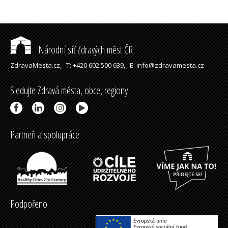
Národní síť Zdravých měst ČR
ZdravaMesta.cz,
T: +420 602 500 639,
E: info@zdravamesta.cz
Sledujte Zdravá města, obce, regiony
Partneři a spolupráce
Podpořeno