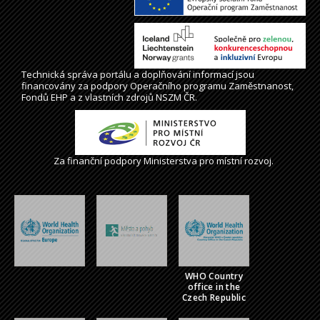
Technická správa
portálu
a doplňování informací jsou
financovány za podpory Operačního programu Zaměstnanost,
Fondů EHP a z vlastních zdrojů NSZM ČR.
Za finanční podpory Ministerstva pro místní rozvoj.
WHO Country
office in the
Czech Republic