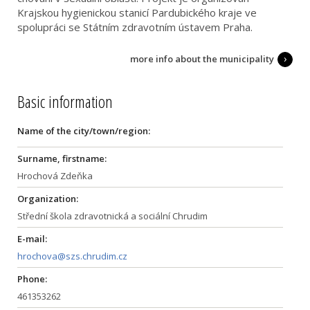
Krajskou hygienickou stanicí Pardubického kraje ve
spolupráci se Státním zdravotním ústavem Praha.
more info about the municipality
Basic information
Name of the city/town/region:
Surname, firstname:
Hrochová Zdeňka
Organization:
Střední škola zdravotnická a sociální Chrudim
E-mail:
hrochova@szs.chrudim.cz
Phone:
461353262