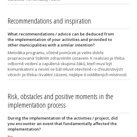
Recommendations and inspiration
What recommendations / advice can be deduced from
the implementation of your activities and provided to
other municipalities with a similar intention?
Metodika programu, včetně pomůcek je velmi dobře
propracovaná Státním zdravotním ústavem. K realizaci je třeba
odborné vedení a zapálená skupina žáků, kteří musí být
komunikativní a nesmí se bát mluvit otevřeně i o choulostivých
věcech. Je třeba i kvalitní zázemí, nejlépe 6 oddělených místností.
Risk, obstacles and positive moments in the
implementation process
During the implementation of the activities / project, did
you encounter an event that fundamentally affected the
implementation?
Ne