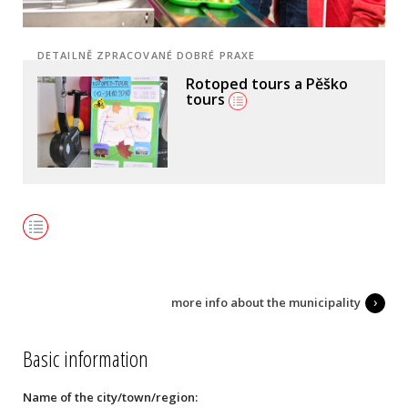
DETAILNĚ ZPRACOVANÉ DOBRÉ PRAXE
Rotoped tours a Pěško
Zdravá rodina nekouří
tours
more info about the municipality
Basic information
Name of the city/town/region: