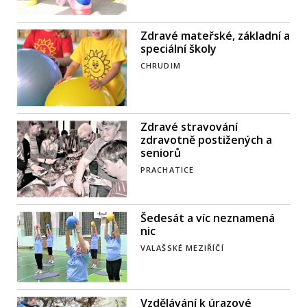
Zdravé mateřské, základní a
speciální školy
CHRUDIM
Zdravé stravování
zdravotně postižených a
seniorů
PRACHATICE
Šedesát a víc neznamená
nic
VALAŠSKÉ MEZIŘÍČÍ
Vzdělávání k úrazové