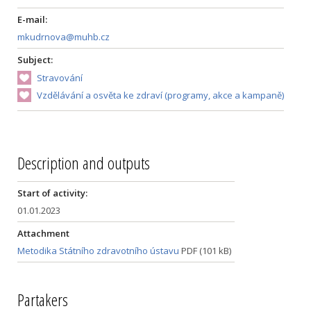
E-mail:
mkudrnova@muhb.cz
Subject:
Stravování
Vzdělávání a osvěta ke zdraví (programy, akce a kampaně)
Description and outputs
Start of activity:
01.01.2023
Attachment
Metodika Státního zdravotního ústavu
PDF (101 kB)
Partakers