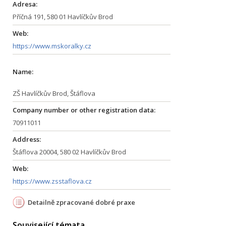
Adresa:
Příčná 191, 580 01 Havlíčkův Brod
Web:
https://www.mskoralky.cz
Name:
ZŠ Havlíčkův Brod, Štáflova
Company number or other registration data:
70911011
Address:
Štáflova 20004, 580 02 Havlíčkův Brod
Web:
https://www.zsstaflova.cz
Detailně zpracované dobré praxe
Související témata ...