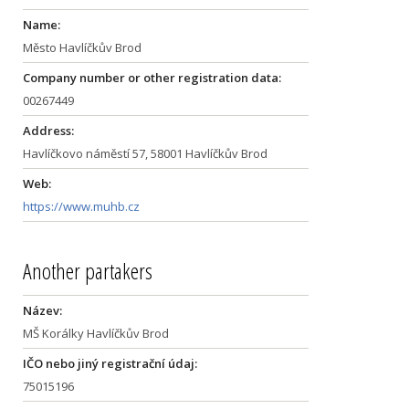
Name:
Město Havlíčkův Brod
Company number or other registration data:
00267449
Address:
Havlíčkovo náměstí 57, 58001 Havlíčkův Brod
Web:
https://www.muhb.cz
Another partakers
Název:
MŠ Korálky Havlíčkův Brod
IČO nebo jiný registrační údaj:
75015196