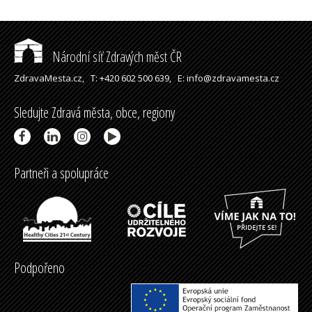
Národní síť Zdravých měst ČR
ZdravaMesta.cz,
T: +420 602 500 639,
E: info@zdravamesta.cz
Sledujte Zdravá města, obce, regiony
Partneři a spolupráce
Podpořeno