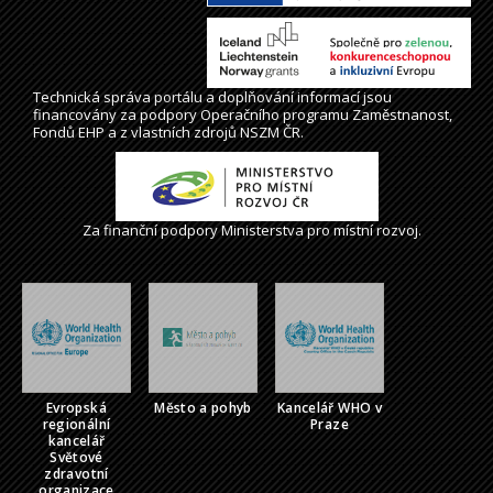
Technická správa
portálu
a doplňování informací jsou
financovány za podpory Operačního programu Zaměstnanost,
Fondů EHP a z vlastních zdrojů NSZM ČR.
Za finanční podpory Ministerstva pro místní rozvoj.
Evropská
Město a pohyb
Kancelář WHO v
regionální
Praze
kancelář
Světové
zdravotní
organizace