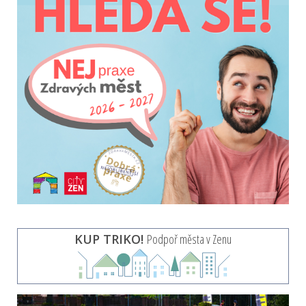
KUP TRIKO!
Podpoř města v Zenu