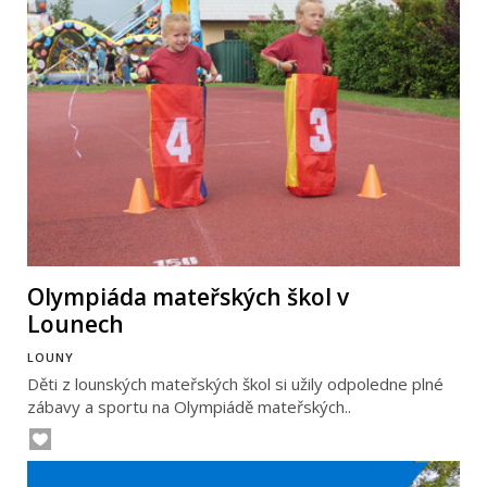
Olympiáda mateřských škol v
Lounech
LOUNY
Děti z lounských mateřských škol si užily odpoledne plné
zábavy a sportu na Olympiádě mateřských..