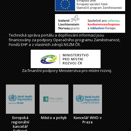
Technická správa
portálu
a doplňování informací jsou
financovány za podpory Operačního programu Zaměstnanost,
Fondů EHP a z vlastních zdrojů NSZM ČR.
Za finanční podpory Ministerstva pro místní rozvoj.
Evropská
Město a pohyb
Kancelář WHO v
regionální
Praze
kancelář
Světové