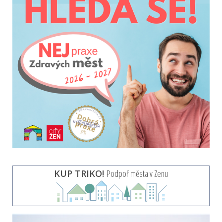
KUP TRIKO!
Podpoř města v Zenu