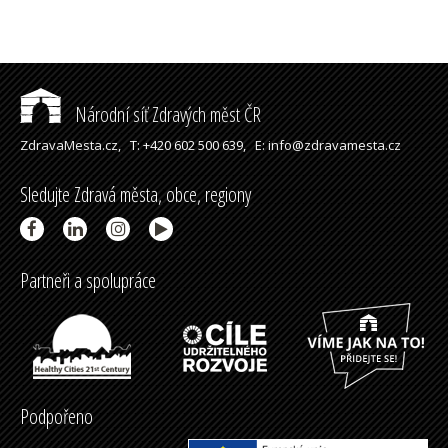
Národní síť Zdravých měst ČR
ZdravaMesta.cz,
T: +420 602 500 639,
E: info@zdravamesta.cz
Sledujte Zdravá města, obce, regiony
Partneři a spolupráce
Podpořeno