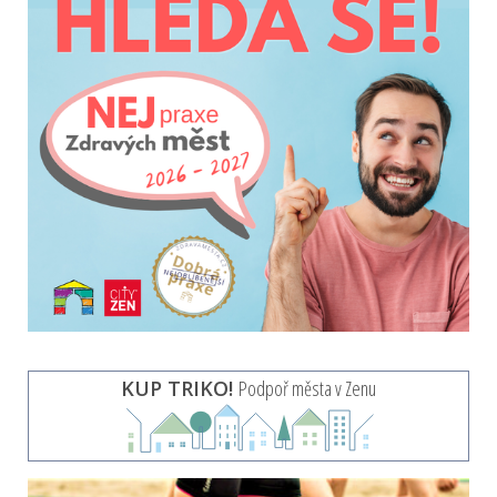
KUP TRIKO!
Podpoř města v Zenu