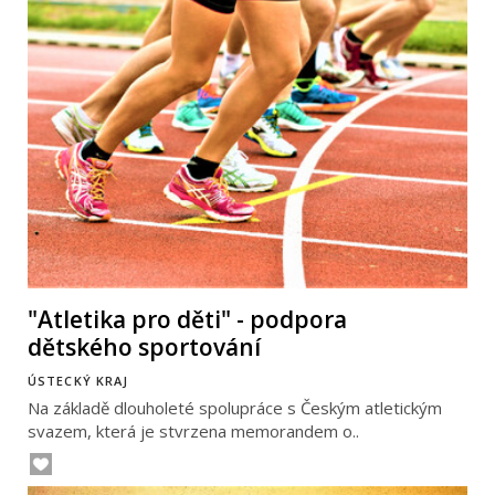
"Atletika pro děti" - podpora
dětského sportování
ÚSTECKÝ KRAJ
Na základě dlouholeté spolupráce s Českým atletickým
svazem, která je stvrzena memorandem o..