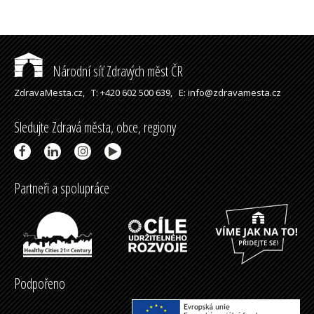
Národní síť Zdravých měst ČR
ZdravaMesta.cz,
T: +420 602 500 639,
E: info@zdravamesta.cz
Sledujte Zdravá města, obce, regiony
Partneři a spolupráce
Podpořeno