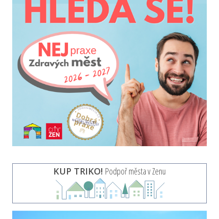
KUP TRIKO!
Podpoř města v Zenu