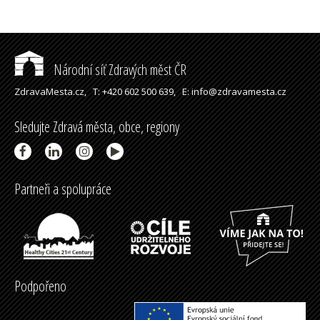
Národní síť Zdravých měst ČR
ZdravaMesta.cz,
T: +420 602 500 639,
E: info@zdravamesta.cz
Sledujte Zdravá města, obce, regiony
Partneři a spolupráce
Podpořeno