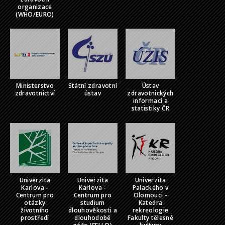
organizace
(WHO/EURO)
Ministerstvo
Státní zdravotní
Ústav
zdravotnictví
ústav
zdravotnických
informací a
statistiky ČR
Univerzita
Univerzita
Univerzita
Karlova -
Karlova -
Palackého v
Centrum pro
Centrum pro
Olomouci -
otázky
studium
Katedra
životního
dlouhověkosti a
rekreologie
prostředí
dlouhodobé
Fakulty tělesné