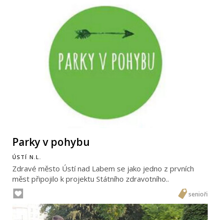
Parky v pohybu
ÚSTÍ N.L.
Zdravé město Ústí nad Labem se jako jedno z prvních
měst připojilo k projektu Státního zdravotního..
senioři