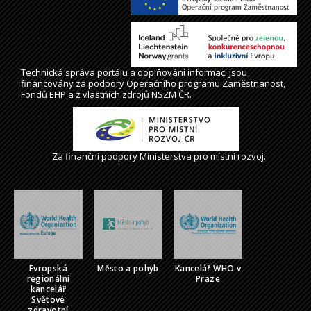
Technická správa
portálu
a doplňování informací jsou
financovány za podpory Operačního programu Zaměstnanost,
Fondů EHP a z vlastních zdrojů NSZM ČR.
Za finanční podpory Ministerstva pro místní rozvoj.
Evropská
Město a pohyb
Kancelář WHO v
regionální
Praze
kancelář
Světové
zdravotní