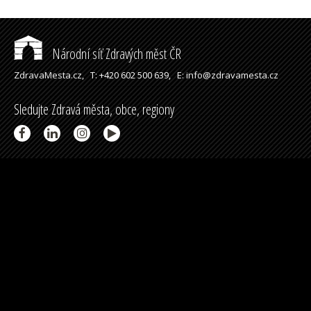
Národní síť Zdravých měst ČR
ZdravaMesta.cz,
T: +420 602 500 639,
E: info@zdravamesta.cz
Sledujte Zdravá města, obce, regiony
Partneři a spolupráce
Podpořeno