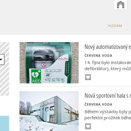
HLEDÁM
Nový automatizovaný ex
ČERVENÁ VODA
14. října bylo instalová
defibrilátor), který můž
Nová sportovní hala s
ČERVENÁ VODA
Během výstavby byly po
perfektní prožitek běhe