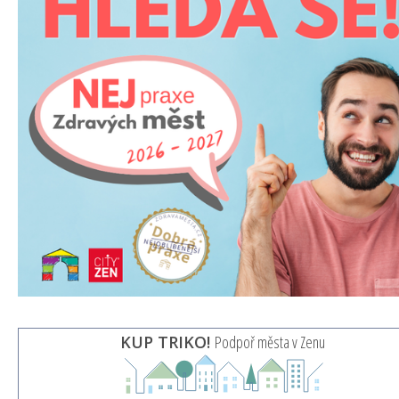
KUP TRIKO!
Podpoř města v Zenu