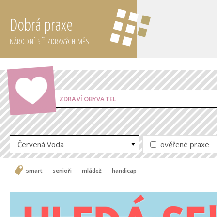
Dobrá praxe
NÁRODNÍ SÍŤ ZDRAVÝCH MĚST
ZDRAVÍ OBYVATEL
Červená Voda
ověřené praxe
smart
senioři
mládež
handicap