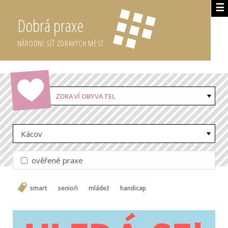
☰
Dobrá praxe
NÁRODNÍ SÍŤ ZDRAVÝCH MĚST
ZDRAVÍ OBYVATEL
Kácov
ověřené praxe
smart
senioři
mládež
handicap