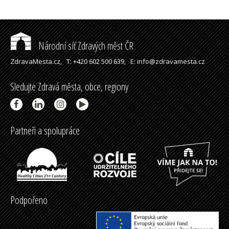
Národní síť Zdravých měst ČR
ZdravaMesta.cz,
T: +420 602 500 639,
E: info@zdravamesta.cz
Sledujte Zdravá města, obce, regiony
Partneři a spolupráce
Podpořeno