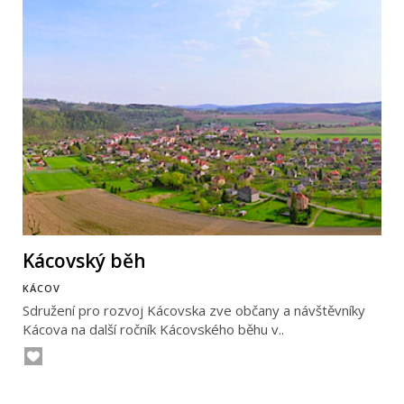
Kácovský běh
KÁCOV
Sdružení pro rozvoj Kácovska zve občany a návštěvníky
Kácova na další ročník Kácovského běhu v..