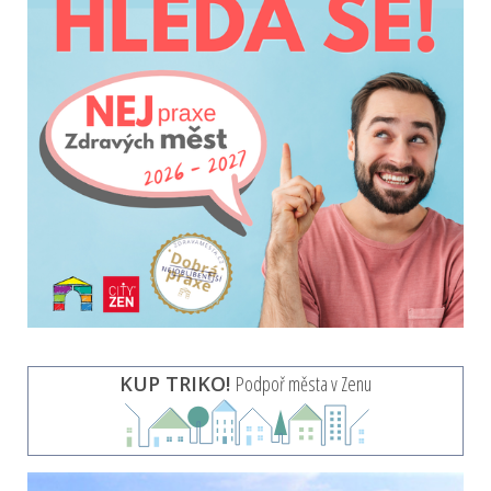
KUP TRIKO!
Podpoř města v Zenu