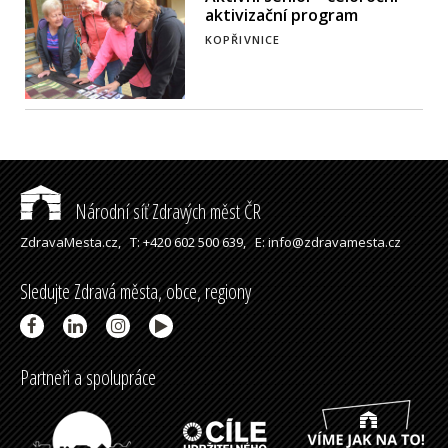
aktivizační program
KOPŘIVNICE
Národní síť Zdravých měst ČR
ZdravaMesta.cz,
T: +420 602 500 639,
E: info@zdravamesta.cz
Sledujte Zdravá města, obce, regiony
Partneři a spolupráce