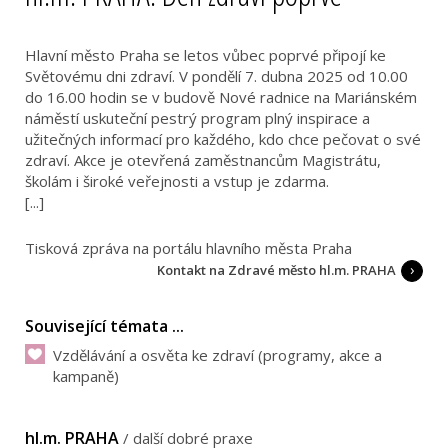
Hlavní město Praha se letos vůbec poprvé připojí ke
Světovému dni zdraví. V pondělí 7. dubna 2025 od 10.00
do 16.00 hodin se v budově Nové radnice na Mariánském
náměstí uskuteční pestrý program plný inspirace a
užitečných informací pro každého, kdo chce pečovat o své
zdraví. Akce je otevřená zaměstnancům Magistrátu,
školám i široké veřejnosti a vstup je zdarma.
[...]
Tisková zpráva na portálu hlavního města Praha
Kontakt na Zdravé město hl.m. PRAHA
Související témata ...
Vzdělávání a osvěta ke zdraví (programy, akce a
kampaně)
hl.m. PRAHA
/
další dobré praxe