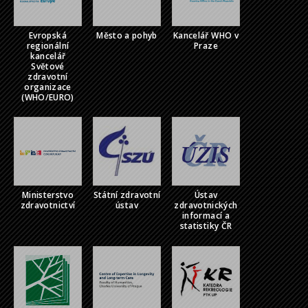
Evropská
Město a pohyb
Kancelář WHO v
regionální
Praze
kancelář
Světové
zdravotní
organizace
(WHO/EURO)
Ministerstvo
Státní zdravotní
Ústav
zdravotnictví
ústav
zdravotnických
informací a
statistiky ČR