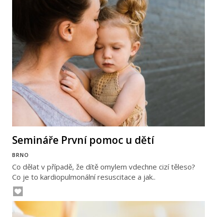
Semináře První pomoc u dětí
BRNO
Co dělat v případě, že dítě omylem vdechne cizí těleso?
Co je to kardiopulmonální resuscitace a jak..