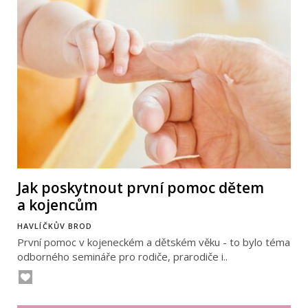
Jak poskytnout první pomoc dětem
a kojencům
HAVLÍČKŮV BROD
První pomoc v kojeneckém a dětském věku - to bylo téma
odborného semináře pro rodiče, prarodiče i..