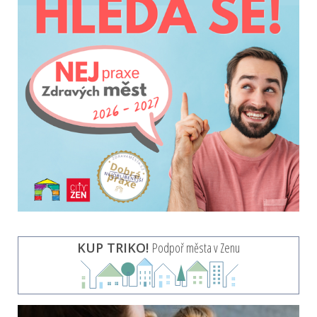
KUP TRIKO!
Podpoř města v Zenu