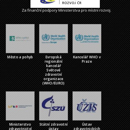
Za finanční podpory Ministerstva pro místní rozvoj.
Město a pohyb
Evropská
Kancelář WHO v
regionální
Praze
kancelář
Světové
zdravotní
organizace
(WHO/EURO)
Ministerstvo
Státní zdravotní
Ústav
zdravotnictví
ústav
zdravotnických