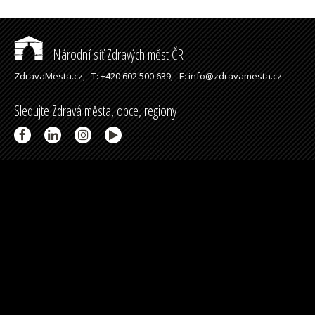
Národní síť Zdravých měst ČR
ZdravaMesta.cz,
T: +420 602 500 639,
E: info@zdravamesta.cz
Sledujte Zdravá města, obce, regiony
Partneři a spolupráce
Podpořeno