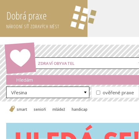
Dobrá praxe
NÁRODNÍ SÍŤ ZDRAVÝCH MĚST
ZDRAVÍ OBYVATEL
Hledám
Vřesina
ověřené praxe
smart
senioři
mládež
handicap