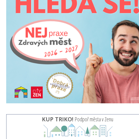
KUP TRIKO!
Podpoř města v Zenu